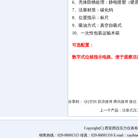
6、壳体防锈处理：静电喷塑（硬
7、活塞材质：碳化钨
8、位置指示：标尺
9、吸油方式：真空自吸式
10、一次性包装运输木箱
可选配置：
数字式位移指示电路。便于观察活
分享到：
QQ空间
新浪微博
腾讯微博
微信
上一个产品：
活塞式压力
Copyright(C) 西安西仪压力
销售热线：029-86691315 传真：029-86691316 E-mail：xay