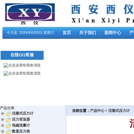
今天是:
2026年8月8日 星期六
首页
关于我们
新闻中心
产
在线QQ客服
产品分类
当前位置：
产品中心
>
活塞式压力计
活塞式压力计
压力变送器
电磁流量计
数显压力表