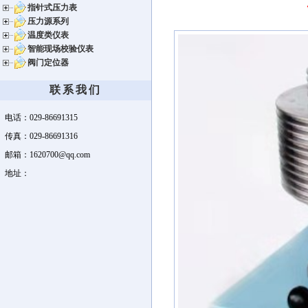
指针式压力表
压力源系列
温度类仪表
智能现场校验仪表
阀门定位器
联系我们
电话：029-86691315
传真：029-86691316
邮箱：1620700@qq.com
地址：