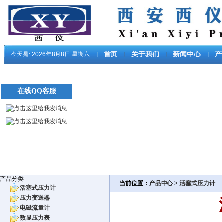
今天是:
2026年8月8日 星期六
首页
关于我们
新闻中心
产
在线QQ客服
产品分类
当前位置：
产品中心
>
活塞式压力计
活塞式压力计
压力变送器
电磁流量计
数显压力表