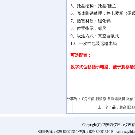
5、托盘结构：托盘/挂兰
6、壳体防锈处理：静电喷塑（硬
7、活塞材质：碳化钨
8、位置指示：标尺
9、吸油方式：真空自吸式
10、一次性包装运输木箱
可选配置：
数字式位移指示电路。便于观察活
分享到：
QQ空间
新浪微博
腾讯微博
微信
上一个产品：
超高压活
Copyright(C) 西安西仪压力
销售热线：029-86691315 传真：029-86691316 E-mail：xay