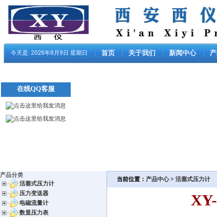
今天是:
2026年8月9日 星期日
首页
关于我们
新闻中心
产
在线QQ客服
产品分类
当前位置：
产品中心
>
活塞式压力计
活塞式压力计
压力变送器
XY
电磁流量计
数显压力表