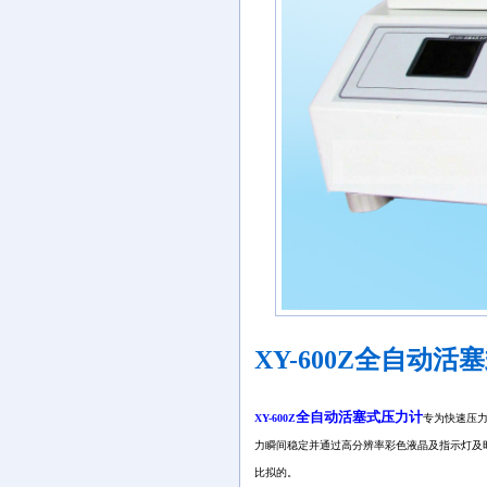
XY-600Z全自动活
全自动活塞式压力计
XY-600Z
专为快速压
力瞬间稳定并通过高分辨率彩色液晶及指示灯及
比拟的。