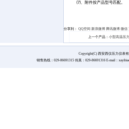
⑺、附件按产品型号匹配。
分享到：
QQ空间
新浪微博
腾讯微博
微信
上一个产品：
小型高温压力
Copyright(C) 西安西仪压力
销售热线：029-86691315 传真：029-86691316 E-mail：xay