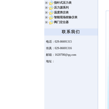
指针式压力表
压力源系列
温度类仪表
智能现场校验仪表
阀门定位器
联系我们
电话：029-86691315
传真：029-86691316
邮箱：1620700@qq.com
地址：