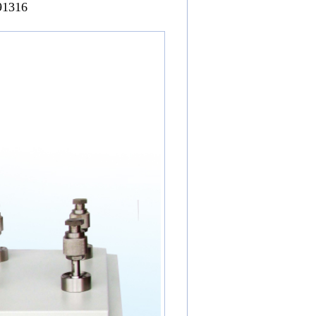
91316