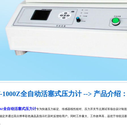
Y-1000Z全自动活塞式压力计 --> 产品介绍
全自动活塞式压力计
00Z
专为快速压力标定、传感器线性校对、压力开关节点测试等场合设计制造
稳定并通过高分辨率彩色液晶及指示灯及时反馈给用户。同时工作量大、工作效率高，远优于传统活塞
。