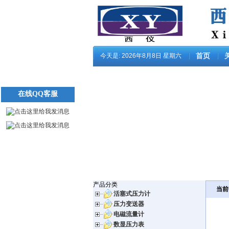
今天是:
2026年8月8日 星期六
首页
在线QQ客服
产品分类
当前
活塞式压力计
压力变送器
电磁流量计
数显压力表